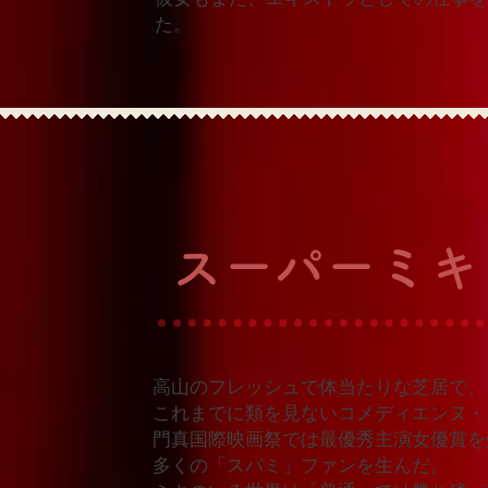
た。
​スーパーミ
高山のフレッシュで体当たりな芝居で、
これまでに類を見ないコメディエンヌ・
門真国際映画祭では最優秀主演女優賞を受
多くの「スパミ」ファンを生んだ。