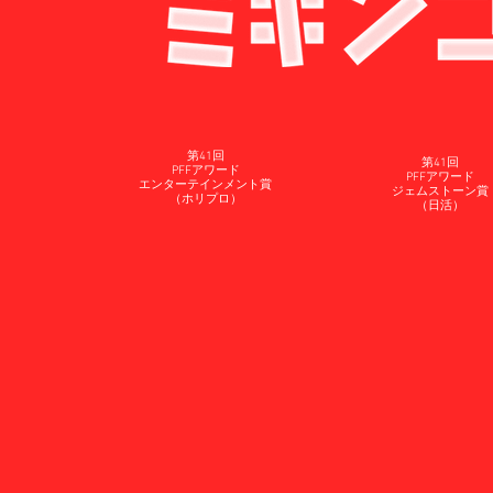
第41回
第41回
​PFFアワード
PFFアワード
​エンターテインメント賞
​ジェムストーン賞
（ホリプロ）
​（日活）