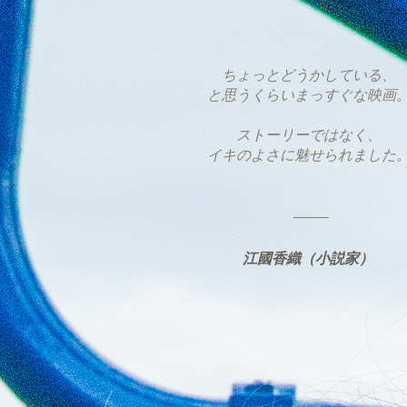
ちょっとどうかしている、
と思うくらいまっすぐな映画
​ストーリーではなく、
イキのよさに魅せられました
​江國香織（小説家）