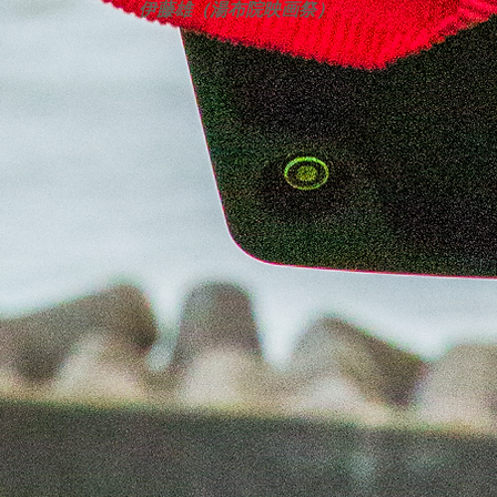
伊藤雄（湯布院映画祭）